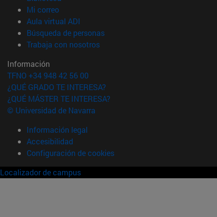
(abre en nueva ventana)
Mi correo
(abre en nueva ventana)
Aula virtual ADI
(abre en nueva ventana)
Búsqueda de personas
(abre en nueva ventana)
Trabaja con nosotros
Información
TFNO +34 948 42 56 00
¿QUÉ GRADO TE INTERESA?
¿QUÉ MÁSTER TE INTERESA?
© Universidad de Navarra
Información legal
Accesibilidad
Configuración de cookies
Localizador de campus