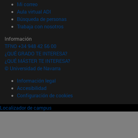
(abre en nueva ventana)
Mi correo
(abre en nueva ventana)
Aula virtual ADI
(abre en nueva ventana)
Búsqueda de personas
(abre en nueva ventana)
Trabaja con nosotros
Información
TFNO +34 948 42 56 00
¿QUÉ GRADO TE INTERESA?
¿QUÉ MÁSTER TE INTERESA?
© Universidad de Navarra
Información legal
Accesibilidad
Configuración de cookies
Localizador de campus