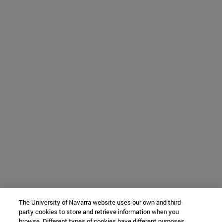
The University of Navarra website uses our own and third-
party cookies to store and retrieve information when you
browse. Different types of cookies have different purposes.