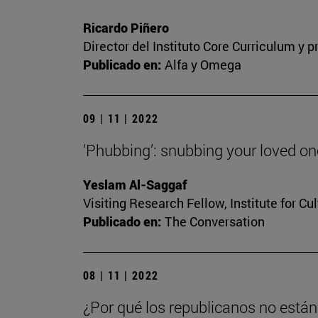
Ricardo Piñero
Director del Instituto Core Curriculum y
Publicado en:
Alfa y Omega
09 | 11 | 2022
‘Phubbing’: snubbing your loved o
Yeslam Al-Saggaf
Visiting Research Fellow, Institute for Cu
Publicado en:
The Conversation
08 | 11 | 2022
¿Por qué los republicanos no está