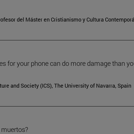
 profesor del Máster en Cristianismo y Cultura Contempor
nes for your phone can do more damage than you
lture and Society (ICS), The University of Navarra, Spain
n muertos?