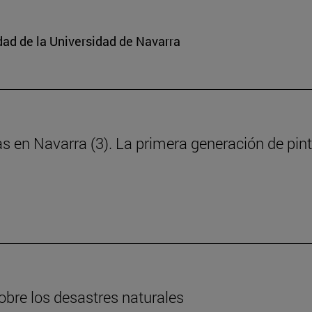
edad de la Universidad de Navarra
ras en Navarra (3). La primera generación de pin
obre los desastres naturales