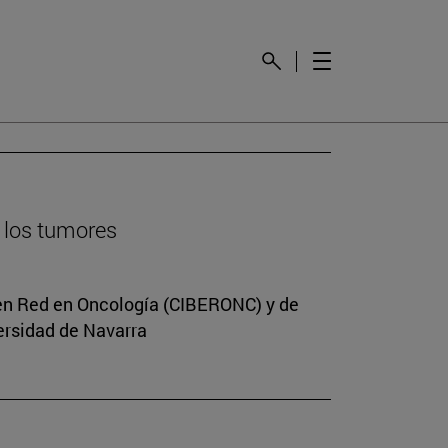
e los tumores
n en Red en Oncología (CIBERONC) y de
versidad de Navarra