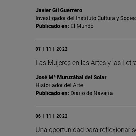
Javier Gil Guerrero
Investigador del Instituto Cultura y Soci
Publicado en:
El Mundo
07 | 11 | 2022
Las Mujeres en las Artes y las Let
José Mª Muruzábal del Solar
Historiador del Arte
Publicado en:
Diario de Navarra
06 | 11 | 2022
Una oportunidad para reflexionar s