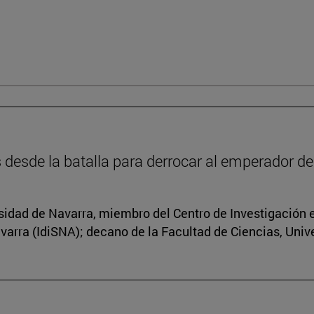
 desde la batalla para derrocar al emperador d
ersidad de Navarra, miembro del Centro de Investigació
avarra (IdiSNA); decano de la Facultad de Ciencias, Uni