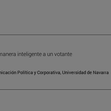
anera inteligente a un votante
cación Política y Corporativa, Universidad de Navarra