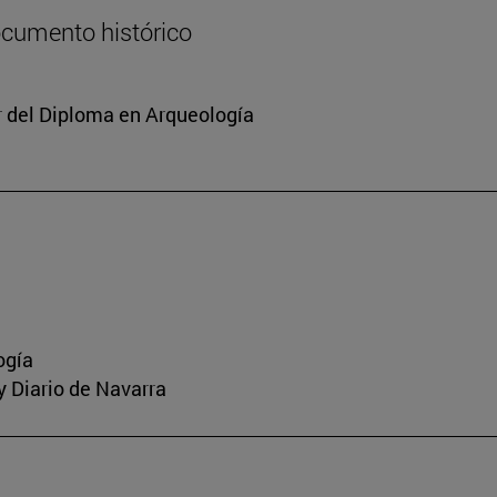
documento histórico
or del Diploma en Arqueología
ogía
 y Diario de Navarra