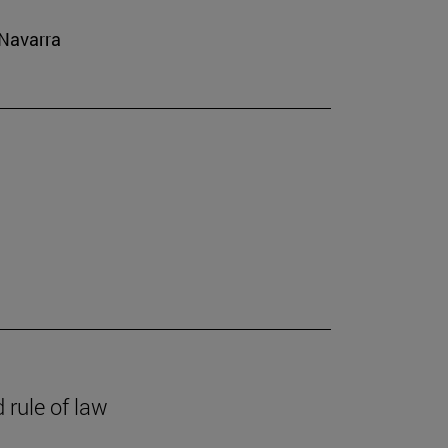
 Navarra
 rule of law