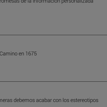
s promesas de la información personalizada
l Camino en 1675
rmeras debemos acabar con los estereotipos