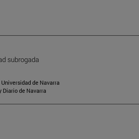
dad subrogada
a Universidad de Navarra
y Diario de Navarra