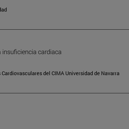
edad
a insuficiencia cardiaca
s Cardiovasculares del CIMA Universidad de Navarra