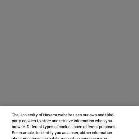
The University of Navarra website uses our own and third-
party cookies to store and retrieve information when you
browse. Different types of cookies have different purposes.
For example, to identify you as a user, obtain information
about your browsing habits respecting your privacy, or