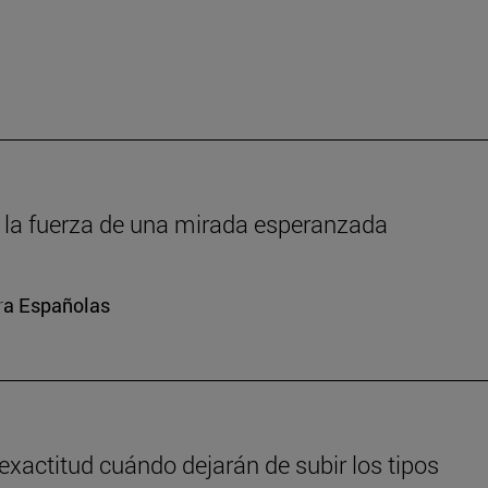
um: la fuerza de una mirada esperanzada
ura Españolas
exactitud cuándo dejarán de subir los tipos