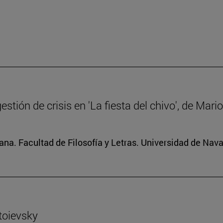
gestión de crisis en 'La fiesta del chivo', de Mar
na. Facultad de Filosofía y Letras. Universidad de Nava
toievsky