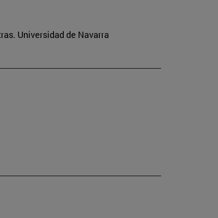
tras. Universidad de Navarra