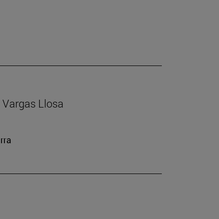
io Vargas Llosa
rra