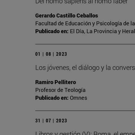
Del homo sapiens al homo faber
Gerardo Castillo Ceballos
Facultad de Educación y Psicología de l
Publicado en:
El Día, La Provincia y Her
01 | 08 | 2023
Los jóvenes, el diálogo y la conver
Ramiro Pellitero
Profesor de Teología
Publicado en:
Omnes
31 | 07 | 2023
Libros y gestión (V): Roma, el emp