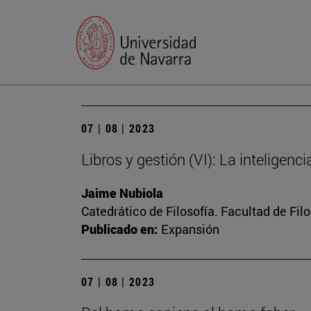
07 | 08 | 2023
Libros y gestión (VI): La inteligenc
Jaime Nubiola
Catedrático de Filosofía. Facultad de Fil
Publicado en:
Expansión
07 | 08 | 2023