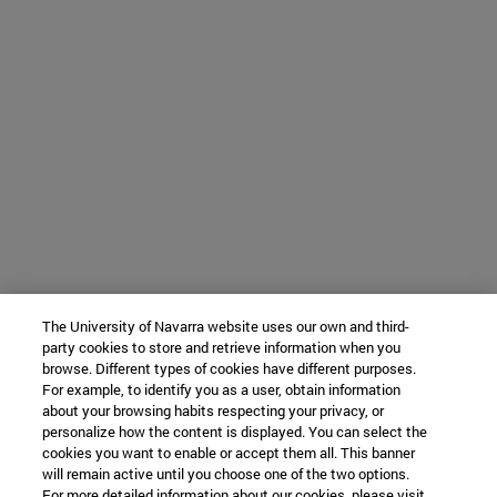
The University of Navarra website uses our own and third-
party cookies to store and retrieve information when you
browse. Different types of cookies have different purposes.
For example, to identify you as a user, obtain information
about your browsing habits respecting your privacy, or
personalize how the content is displayed. You can select the
cookies you want to enable or accept them all. This banner
will remain active until you choose one of the two options.
For more detailed information about our cookies, please visit