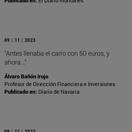
Publicado en:
El Diario Montañés
09 | 11 | 2023
"Antes llenaba el carro con 50 euros, y
ahora..."
Álvaro Bañón Irujo
Profesor de Dirección Financiera e Inversiones
Publicado en:
Diario de Navarra
09 | 11 | 2023