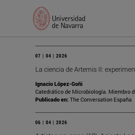
07 | 04 | 2026
La ciencia de Artemis II: experime
Ignacio López-Goñi
Catedrático de Microbiología. Miembro d
Publicado en:
The Conversation España
06 | 04 | 2026