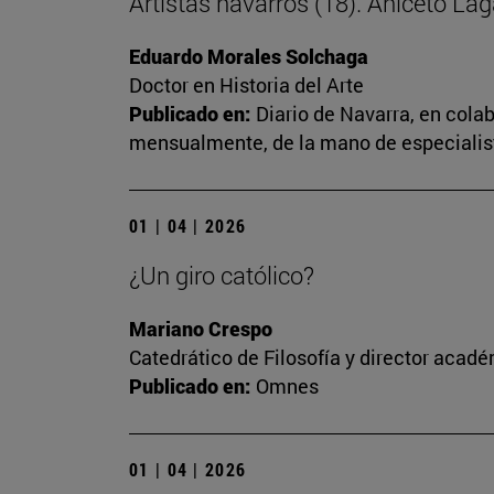
Artistas navarros (18). Aniceto Lag
Eduardo Morales Solchaga
Doctor en Historia del Arte
Publicado en:
Diario de Navarra, en cola
mensualmente, de la mano de especialista
01 | 04 | 2026
¿Un giro católico?
Mariano Crespo
Catedrático de Filosofía y director aca
Publicado en:
Omnes
01 | 04 | 2026