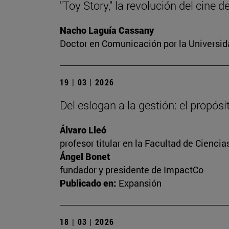
"Toy Story," la revolución del cine 
Nacho Laguía Cassany
Doctor en Comunicación por la Universida
19 | 03 | 2026
Del eslogan a la gestión: el propós
Álvaro Lleó
profesor titular en la Facultad de Cienc
Ángel Bonet
fundador y presidente de ImpactCo
Publicado en:
Expansión
18 | 03 | 2026