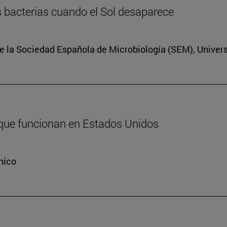
las bacterias cuando el Sol desaparece
e la Sociedad Española de Microbiología (SEM), Univers
 que funcionan en Estados Unidos
nico