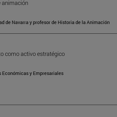
de animación
d de Navarra y profesor de Historia de la Animación
ito como activo estratégico
ias Económicas y Empresariales