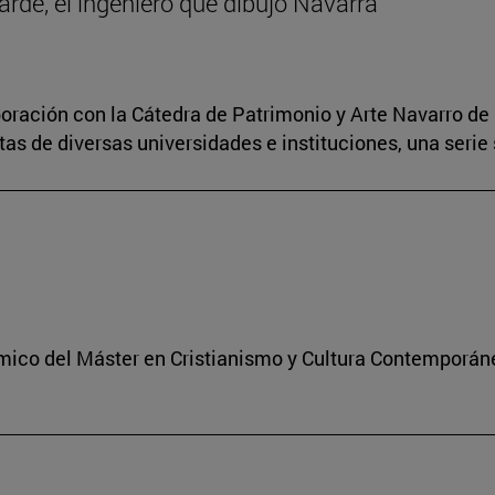
arde, el ingeniero que dibujó Navarra
boración con la Cátedra de Patrimonio y Arte Navarro de 
s de diversas universidades e instituciones, una serie 
démico del Máster en Cristianismo y Cultura Contemporán