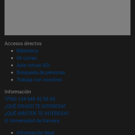
Accesos directos
(abre en nueva ventana)
Biblioteca
(abre en nueva ventana)
Mi correo
(abre en nueva ventana)
Aula virtual ADI
(abre en nueva ventana)
Búsqueda de personas
(abre en nueva ventana)
Trabaja con nosotros
Información
TFNO +34 948 42 56 00
¿QUÉ GRADO TE INTERESA?
¿QUÉ MÁSTER TE INTERESA?
© Universidad de Navarra
Información legal