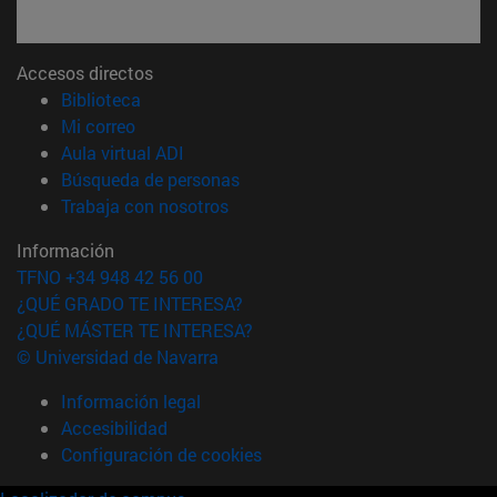
Accesos directos
(abre en nueva ventana)
Biblioteca
(abre en nueva ventana)
Mi correo
(abre en nueva ventana)
Aula virtual ADI
(abre en nueva ventana)
Búsqueda de personas
(abre en nueva ventana)
Trabaja con nosotros
Información
TFNO +34 948 42 56 00
¿QUÉ GRADO TE INTERESA?
¿QUÉ MÁSTER TE INTERESA?
© Universidad de Navarra
Información legal
Accesibilidad
Configuración de cookies