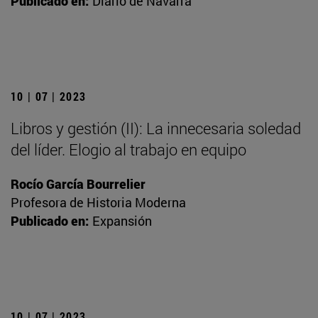
Publicado en:
Diario de Navarra
10 | 07 | 2023
Libros y gestión (II): La innecesaria soledad
del líder. Elogio al trabajo en equipo
Rocío García Bourrelier
Profesora de Historia Moderna
Publicado en:
Expansión
10 | 07 | 2023