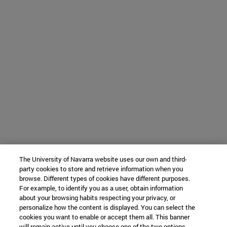
The University of Navarra website uses our own and third-
party cookies to store and retrieve information when you
browse. Different types of cookies have different purposes.
For example, to identify you as a user, obtain information
about your browsing habits respecting your privacy, or
personalize how the content is displayed. You can select the
cookies you want to enable or accept them all. This banner
will remain active until you choose one of the two options.