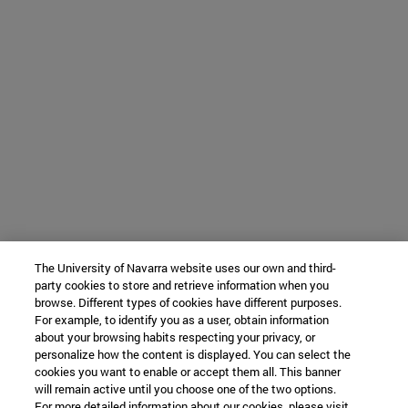
The University of Navarra website uses our own and third-
party cookies to store and retrieve information when you
browse. Different types of cookies have different purposes.
For example, to identify you as a user, obtain information
about your browsing habits respecting your privacy, or
personalize how the content is displayed. You can select the
cookies you want to enable or accept them all. This banner
will remain active until you choose one of the two options.
For more detailed information about our cookies, please visit