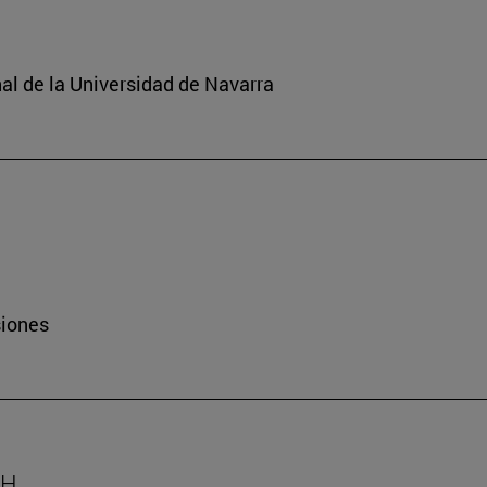
nal de la Universidad de Navarra
siones
AH