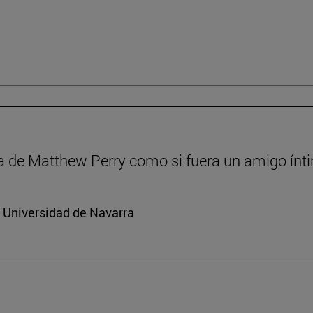
a de Matthew Perry como si fuera un amigo ínt
a Universidad de Navarra