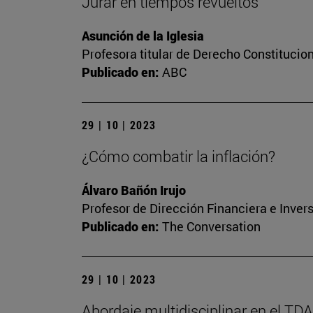
Jurar en tiempos revueltos
Asunción de la Iglesia
Profesora titular de Derecho Constitucio
Publicado en:
ABC
29 | 10 | 2023
¿Cómo combatir la inflación?
Álvaro Bañón Irujo
Profesor de Dirección Financiera e Inver
Publicado en:
The Conversation
29 | 10 | 2023
Abordaje multidisciplinar en el TD