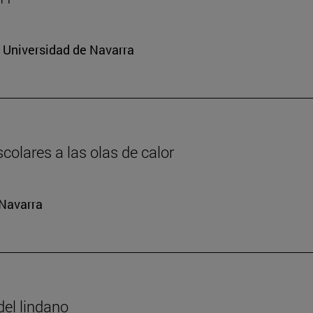
a Universidad de Navarra
colares a las olas de calor
 Navarra
del lindano