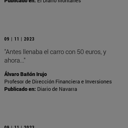
Publicado en:
El Diario Montañés
09 | 11 | 2023
"Antes llenaba el carro con 50 euros, y
ahora..."
Álvaro Bañón Irujo
Profesor de Dirección Financiera e Inversiones
Publicado en:
Diario de Navarra
09 | 11 | 2023