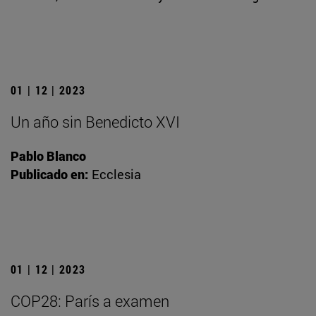
01 | 12 | 2023
Un año sin Benedicto XVI
Pablo Blanco
Publicado en:
Ecclesia
01 | 12 | 2023
COP28: París a examen