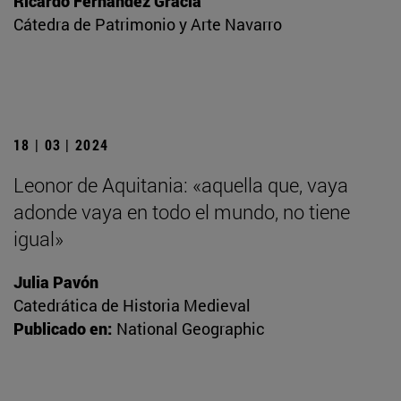
Ricardo Fernández Gracia
Cátedra de Patrimonio y Arte Navarro
18 | 03 | 2024
Leonor de Aquitania: «aquella que, vaya
adonde vaya en todo el mundo, no tiene
igual»
Julia Pavón
Catedrática de Historia Medieval
Publicado en:
National Geographic