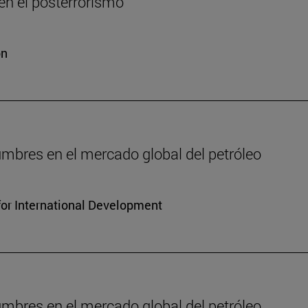
n el posterrorismo
ón
dumbres en el mercado global del petróleo
for International Development
dumbres en el mercado global del petróleo