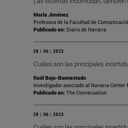
Las víctimas incomodan, también e
María Jiménez
Profesora de la Facultad de Comunicaci
Publicado en:
Diario de Navarra
28 | 06 | 2023
Cuáles son las principales incerti
Raúl Bajo-Buenestado
Investigador asociado al Navarra Center 
Publicado en:
The Conversation
28 | 06 | 2023
Cuáles son las principales incerti