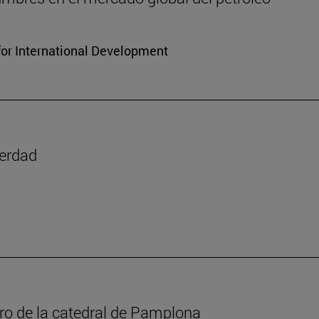
for International Development
verdad
oro de la catedral de Pamplona