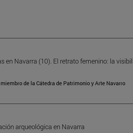
s en Navarra (10). El retrato femenino: la visibi
y miembro de la Cátedra de Patrimonio y Arte Navarro
gación arqueológica en Navarra