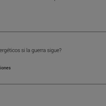
rgéticos si la guerra sigue?
siones