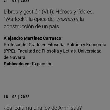
21 | 08 | 2023
Libros y gestión (VIII): Héroes y líderes.
“Warlock”: la épica del
western
y la
construcción de un país
Alejandro Martínez Carrasco
Profesor del Grado en Filosofía, Política y Economía
(PPE). Facultad de Filosofía y Letras. Universidad
de Navarra
Publicado en:
Expansión
18 | 08 | 2023
¿Es legítima una ley de Amnistía?