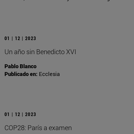
01 | 12 | 2023
Un año sin Benedicto XVI
Pablo Blanco
Publicado en:
Ecclesia
01 | 12 | 2023
COP28: París a examen