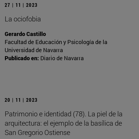
27 | 11 | 2023
La ociofobia
Gerardo Castillo
Facultad de Educación y Psicología de la
Universidad de Navarra
Publicado en:
Diario de Navarra
20 | 11 | 2023
Patrimonio e identidad (78). La piel de la
arquitectura: el ejemplo de la basílica de
San Gregorio Ostiense