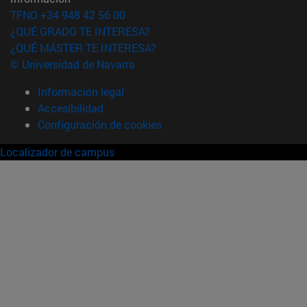
TFNO +34 948 42 56 00
¿QUÉ GRADO TE INTERESA?
¿QUÉ MÁSTER TE INTERESA?
© Universidad de Navarra
Información legal
Accesibilidad
Configuración de cookies
Localizador de campus