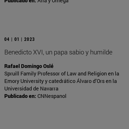
Publicado en:
Alfa y Omega
04 | 01 | 2023
Benedicto XVI, un papa sabio y humilde
Rafael Domingo Oslé
Spruill Family Professor of Law and Religion en la
Emory University y catedrático Álvaro d’Ors en la
Universidad de Navarra
Publicado en:
CNNespanol