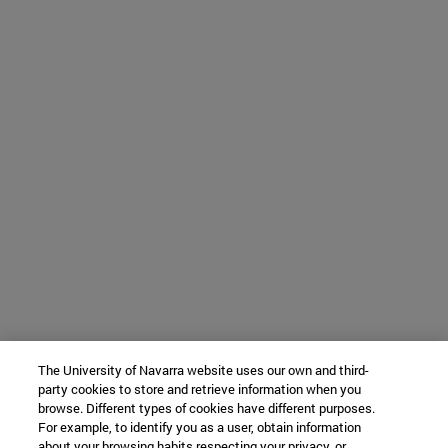
The University of Navarra website uses our own and third-
party cookies to store and retrieve information when you
browse. Different types of cookies have different purposes.
For example, to identify you as a user, obtain information
about your browsing habits respecting your privacy, or