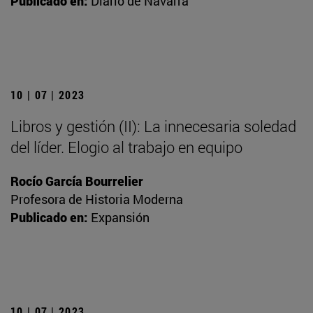
Publicado en:
Diario de Navarra
10 | 07 | 2023
Libros y gestión (II): La innecesaria soledad
del líder. Elogio al trabajo en equipo
Rocío García Bourrelier
Profesora de Historia Moderna
Publicado en:
Expansión
10 | 07 | 2023