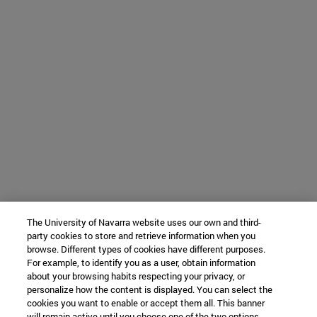
The University of Navarra website uses our own and third-
party cookies to store and retrieve information when you
browse. Different types of cookies have different purposes.
For example, to identify you as a user, obtain information
about your browsing habits respecting your privacy, or
personalize how the content is displayed. You can select the
cookies you want to enable or accept them all. This banner
will remain active until you choose one of the two options.