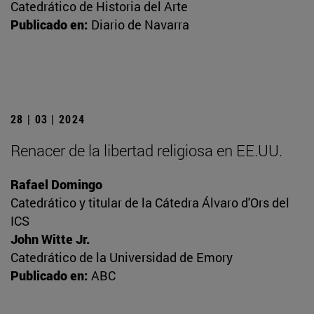
Catedrático de Historia del Arte
Publicado en:
Diario de Navarra
28 | 03 | 2024
Renacer de la libertad religiosa en EE.UU.
Rafael Domingo
Catedrático y titular de la Cátedra Álvaro d'Ors del
ICS
John Witte Jr.
Catedrático de la Universidad de Emory
Publicado en:
ABC