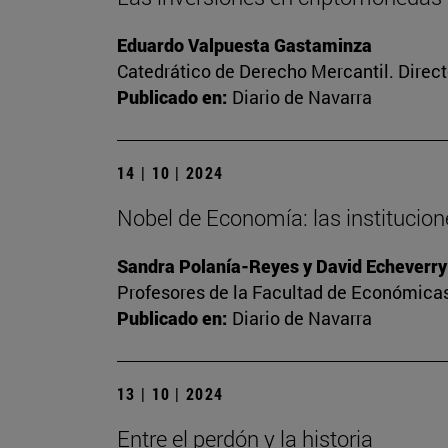
Eduardo Valpuesta Gastaminza
Catedrático de Derecho Mercantil. Direct
Publicado en:
Diario de Navarra
14 | 10 | 2024
Nobel de Economía: las institucio
Sandra Polanía-Reyes y David Echeverry
Profesores de la Facultad de Económicas
Publicado en:
Diario de Navarra
13 | 10 | 2024
Entre el perdón y la historia