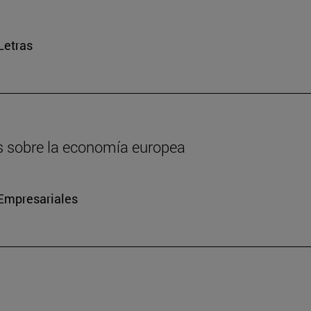
Letras
es sobre la economía europea
Empresariales