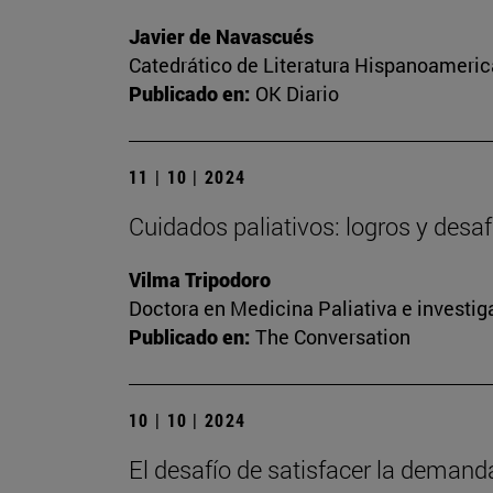
Javier de Navascués
Catedrático de Literatura Hispanoameri
Publicado en:
OK Diario
11 | 10 | 2024
Cuidados paliativos: logros y desaf
Vilma Tripodoro
Doctora en Medicina Paliativa e investiga
Publicado en:
The Conversation
10 | 10 | 2024
El desafío de satisfacer la deman