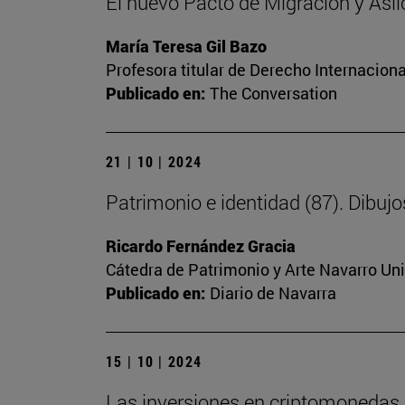
El nuevo Pacto de Migración y Asilo
María Teresa Gil Bazo
Profesora titular de Derecho Internacion
Publicado en:
The Conversation
21 | 10 | 2024
Patrimonio e identidad (87). Dibuj
Ricardo Fernández Gracia
Cátedra de Patrimonio y Arte Navarro Un
Publicado en:
Diario de Navarra
15 | 10 | 2024
Las inversiones en criptomonedas