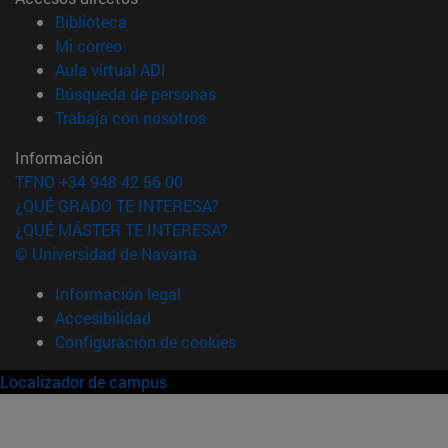
(abre en nueva ventana)
Biblioteca
(abre en nueva ventana)
Mi correo
(abre en nueva ventana)
Aula virtual ADI
(abre en nueva ventana)
Búsqueda de personas
(abre en nueva ventana)
Trabaja con nosotros
Información
TFNO +34 948 42 56 00
¿QUÉ GRADO TE INTERESA?
¿QUÉ MÁSTER TE INTERESA?
© Universidad de Navarra
Información legal
Accesibilidad
Configuración de cookies
Localizador de campus