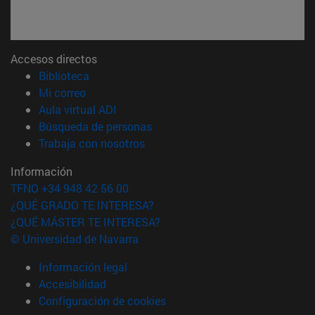
Accesos directos
(abre en nueva ventana)
Biblioteca
(abre en nueva ventana)
Mi correo
(abre en nueva ventana)
Aula virtual ADI
(abre en nueva ventana)
Búsqueda de personas
(abre en nueva ventana)
Trabaja con nosotros
Información
TFNO +34 948 42 56 00
¿QUÉ GRADO TE INTERESA?
¿QUÉ MÁSTER TE INTERESA?
© Universidad de Navarra
Información legal
Accesibilidad
Configuración de cookies