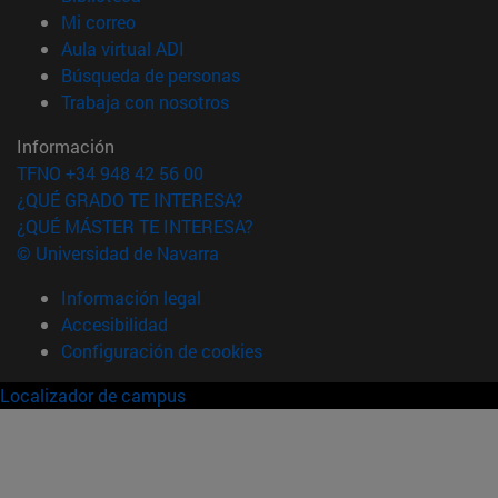
(abre en nueva ventana)
Mi correo
(abre en nueva ventana)
Aula virtual ADI
(abre en nueva ventana)
Búsqueda de personas
(abre en nueva ventana)
Trabaja con nosotros
Información
TFNO +34 948 42 56 00
¿QUÉ GRADO TE INTERESA?
¿QUÉ MÁSTER TE INTERESA?
© Universidad de Navarra
Información legal
Accesibilidad
Configuración de cookies
Localizador de campus