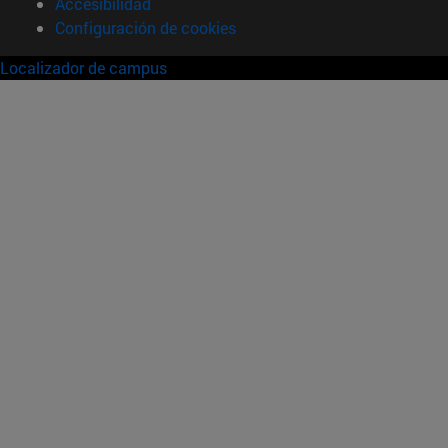
Accesibilidad
Configuración de cookies
Localizador de campus