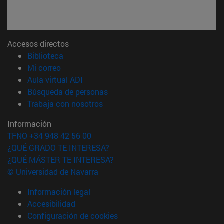
Accesos directos
(abre en nueva ventana)
Biblioteca
(abre en nueva ventana)
Mi correo
(abre en nueva ventana)
Aula virtual ADI
(abre en nueva ventana)
Búsqueda de personas
(abre en nueva ventana)
Trabaja con nosotros
Información
TFNO +34 948 42 56 00
¿QUÉ GRADO TE INTERESA?
¿QUÉ MÁSTER TE INTERESA?
© Universidad de Navarra
Información legal
Accesibilidad
Configuración de cookies