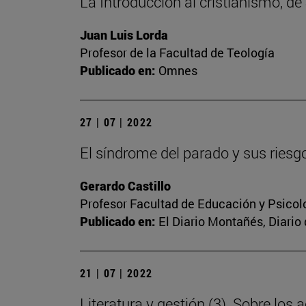
La Introducción al cristianismo, d
Juan Luis Lorda
Profesor de la Facultad de Teología
Publicado en:
Omnes
27 | 07 | 2022
El síndrome del parado y sus riesg
Gerardo Castillo
Profesor Facultad de Educación y Psicol
Publicado en:
El Diario Montañés, Diario 
21 | 07 | 2022
Literatura y gestión (3). Sobre los