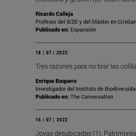
Ricardo Calleja
Profesor del IESE y del Máster en Cristi
Publicado en:
Expansión
18 | 07 | 2022
Tres razones para no tirar las colill
Enrique Baquero
Investigador del Instituto de Biodiversi
Publicado en:
The Conversation
16 | 07 | 2022
Joyas desubicadas (1). Patrimonio