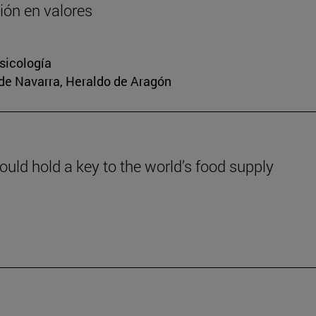
ión en valores
sicología
 de Navarra, Heraldo de Aragón
could hold a key to the world’s food supply