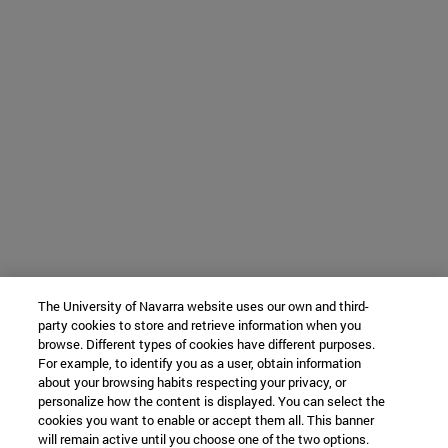
The University of Navarra website uses our own and third-
party cookies to store and retrieve information when you
browse. Different types of cookies have different purposes.
For example, to identify you as a user, obtain information
about your browsing habits respecting your privacy, or
personalize how the content is displayed. You can select the
cookies you want to enable or accept them all. This banner
will remain active until you choose one of the two options.