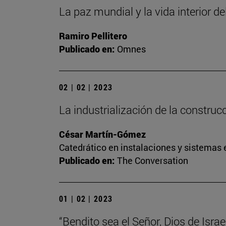
La paz mundial y la vida interior de
Ramiro Pellitero
Publicado en:
Omnes
02 | 02 | 2023
La industrialización de la construc
César Martín-Gómez
Catedrático en instalaciones y sistemas 
Publicado en:
The Conversation
01 | 02 | 2023
“Bendito sea el Señor, Dios de Israel