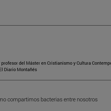
 profesor del Máster en Cristianismo y Cultura Contem
 El Diario Montañés
ómo compartimos bacterias entre nosotros