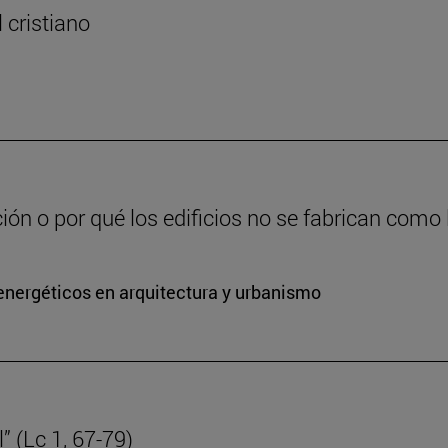
l cristiano
ción o por qué los edificios no se fabrican como
energéticos en arquitectura y urbanismo
” (Lc 1, 67-79)