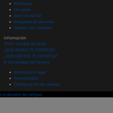
(abre en nueva ventana)
Biblioteca
(abre en nueva ventana)
Mi correo
(abre en nueva ventana)
Aula virtual ADI
(abre en nueva ventana)
Búsqueda de personas
(abre en nueva ventana)
Trabaja con nosotros
Información
TFNO +34 948 42 56 00
¿QUÉ GRADO TE INTERESA?
¿QUÉ MÁSTER TE INTERESA?
© Universidad de Navarra
Información legal
Accesibilidad
Configuración de cookies
Localizador de campus