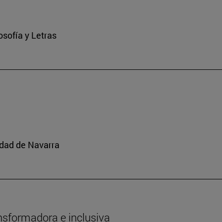
osofía y Letras
idad de Navarra
nsformadora e inclusiva