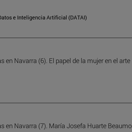
Datos e Inteligencia Artificial (DATAI)
s en Navarra (6). El papel de la mujer en el art
ras en Navarra (7). María Josefa Huarte Beaumo