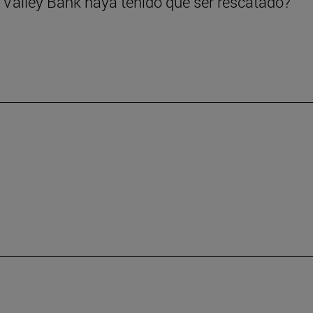
 Valley Bank haya tenido que ser rescatado?