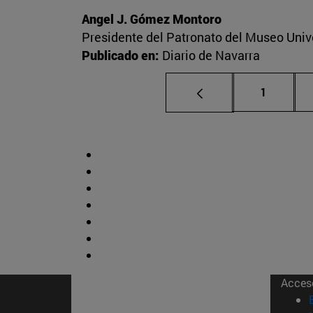
Angel J. Gómez Montoro
Presidente del Patronato del Museo Univ
Publicado en:
Diario de Navarra
Página
1
Acces