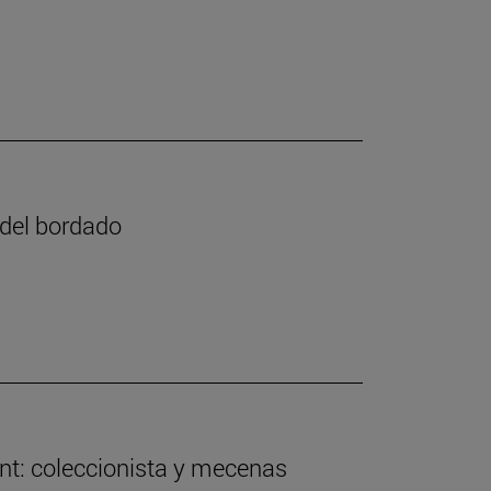
e del bordado
nt: coleccionista y mecenas