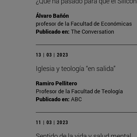
¿Qué ha pasado para que el Silicon
Álvaro Bañón
profesor de la Facultad de Económicas
Publicado en:
The Conversation
13 | 03 | 2023
Iglesia y teología “en salida”
Ramiro Pellitero
Profesor de la Facultad de Teología
Publicado en:
ABC
11 | 03 | 2023
Sentido de la vida y salud mental