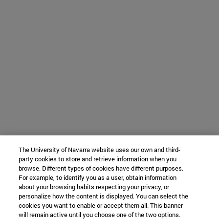
The University of Navarra website uses our own and third-
party cookies to store and retrieve information when you
browse. Different types of cookies have different purposes.
For example, to identify you as a user, obtain information
about your browsing habits respecting your privacy, or
personalize how the content is displayed. You can select the
cookies you want to enable or accept them all. This banner
will remain active until you choose one of the two options.