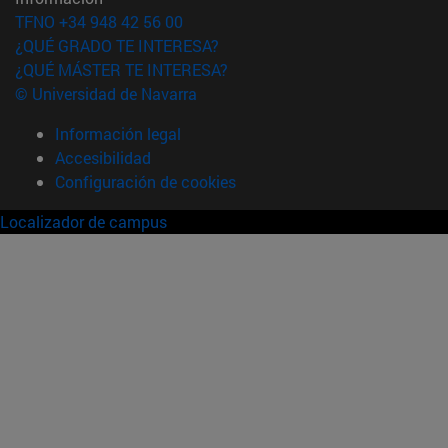
TFNO +34 948 42 56 00
¿QUÉ GRADO TE INTERESA?
¿QUÉ MÁSTER TE INTERESA?
© Universidad de Navarra
Información legal
Accesibilidad
Configuración de cookies
Localizador de campus