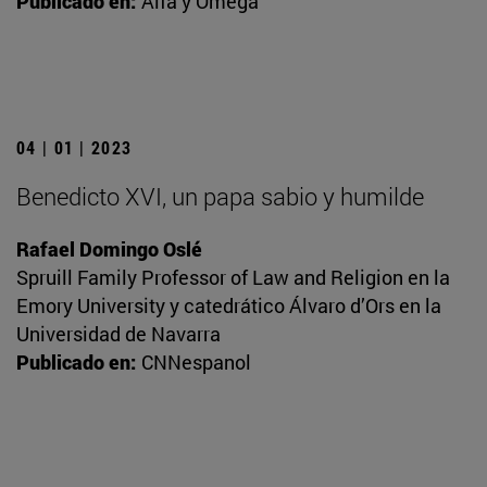
Publicado en:
Alfa y Omega
04 | 01 | 2023
Benedicto XVI, un papa sabio y humilde
Rafael Domingo Oslé
Spruill Family Professor of Law and Religion en la
Emory University y catedrático Álvaro d’Ors en la
Universidad de Navarra
Publicado en:
CNNespanol