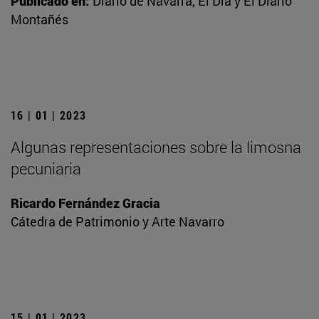
Publicado en:
Diario de Navarra, El Día y El Diario
Montañés
16 | 01 | 2023
Algunas representaciones sobre la limosna
pecuniaria
Ricardo Fernández Gracia
Cátedra de Patrimonio y Arte Navarro
15 | 01 | 2023