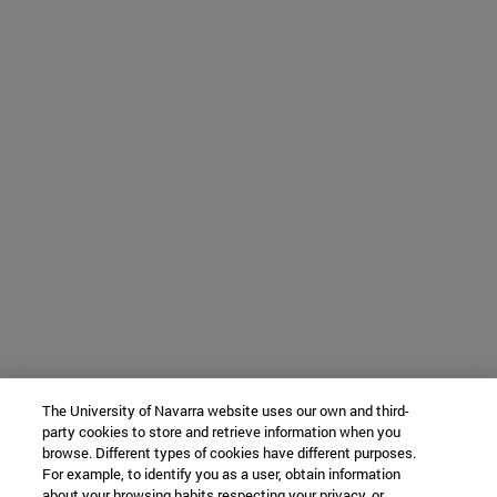
The University of Navarra website uses our own and third-
party cookies to store and retrieve information when you
browse. Different types of cookies have different purposes.
For example, to identify you as a user, obtain information
about your browsing habits respecting your privacy, or