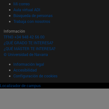
(abre en nueva ventana)
Mi correo
(abre en nueva ventana)
Aula virtual ADI
(abre en nueva ventana)
Búsqueda de personas
(abre en nueva ventana)
Trabaja con nosotros
Información
TFNO +34 948 42 56 00
¿QUÉ GRADO TE INTERESA?
¿QUÉ MÁSTER TE INTERESA?
© Universidad de Navarra
Información legal
Accesibilidad
Configuración de cookies
Localizador de campus