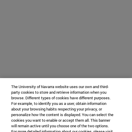
The University of Navarra website uses our own and third-
party cookies to store and retrieve information when you
browse. Different types of cookies have different purposes.
For example, to identify you as a user, obtain information
about your browsing habits respecting your privacy, or
personalize how the content is displayed. You can select the
cookies you want to enable or accept them all. This banner
will remain active until you choose one of the two options.
For more detailed information about our cookies, please visit