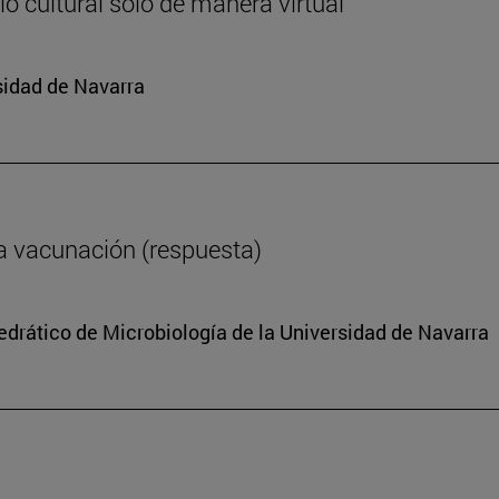
o cultural solo de manera virtual
sidad de Navarra
a vacunación (respuesta)
tedrático de Microbiología de la Universidad de Navarra