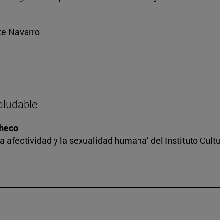
rte Navarro
saludable
checo
a afectividad y la sexualidad humana’ del Instituto Cult