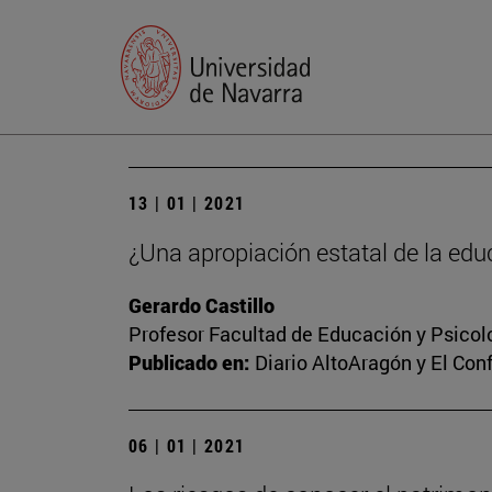
13 | 01 | 2021
¿Una apropiación estatal de la edu
Gerardo Castillo
Profesor Facultad de Educación y Psicol
Publicado en:
Diario AltoAragón y El Conf
06 | 01 | 2021