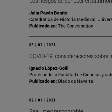
Los riesgos de conocer el patrimoni
Julia Pavón Benito
Catedrática de Historia Medieval, Univer
Publicado en:
The Conversation
03 | 01 | 2021
COVID-19: consideraciones sobre l
Ignacio López-Goñi
Profesor de la Facultad de Ciencias y ca
Publicado en:
Diario de Navarra
02 | 01 | 2021
Sea usted responsable