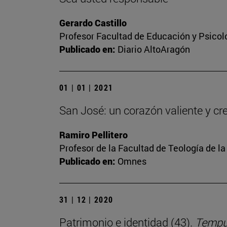
Gerardo Castillo
Profesor Facultad de Educación y Psicol
Publicado en:
Diario AltoAragón
01 | 01 | 2021
San José: un corazón valiente y cr
Ramiro Pellitero
Profesor de la Facultad de Teología de l
Publicado en:
Omnes
31 | 12 | 2020
Patrimonio e identidad (43).
Tempus