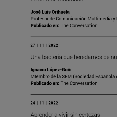
José Luis Orihuela
Profesor de Comunicación Multimedia y E
Publicado en:
The Conversation
27 | 11 | 2022
Una bacteria que heredamos de nu
Ignacio López-Goñi
MIembro de la SEM (Sociedad Española de
Publicado en:
The Conversation
24 | 11 | 2022
Aprender a vivir sin certezas