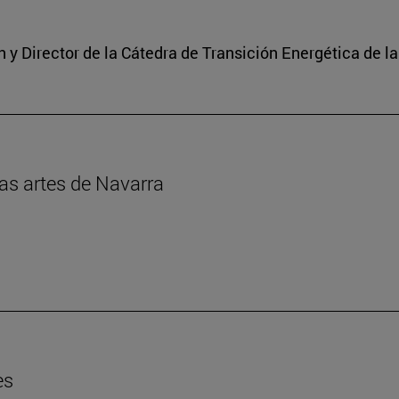
y Director de la Cátedra de Transición Energética de l
las artes de Navarra
es