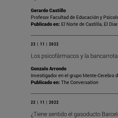
Gerardo Castillo
Profesor Facultad de Educación y Psicol
Publicado en:
El Norte de Castilla, El Dia
23 | 11 | 2022
Los psicofármacos y la bancarrota
Gonzalo Arrondo
Investigador en el grupo Mente-Cerebro d
Publicado en:
The Conversation
22 | 11 | 2022
¿Tiene sentido el gasoducto Barce