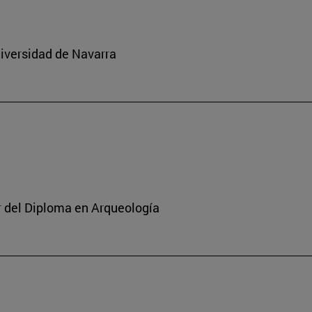
niversidad de Navarra
or del Diploma en Arqueología