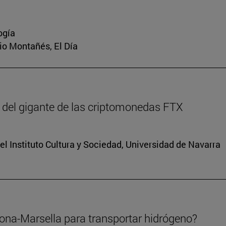
ogía
rio Montañés, El Día
 del gigante de las criptomonedas FTX
el Instituto Cultura y Sociedad, Universidad de Navarra
lona-Marsella para transportar hidrógeno?