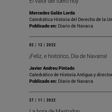
El valor del fuero hoy
Mercedes Galán Lorda
Catedrática Historia del Derecho de la U
Publicado en:
Diario de Navarra
02 | 12 | 2022
¡Feliz, e histórico, Día de Navarra!
Javier Andreu Pintado
Catedrático de Historia Antigua y direct
Publicado en:
Diario de Navarra
27 | 11 | 2022
La hora de Mastodon