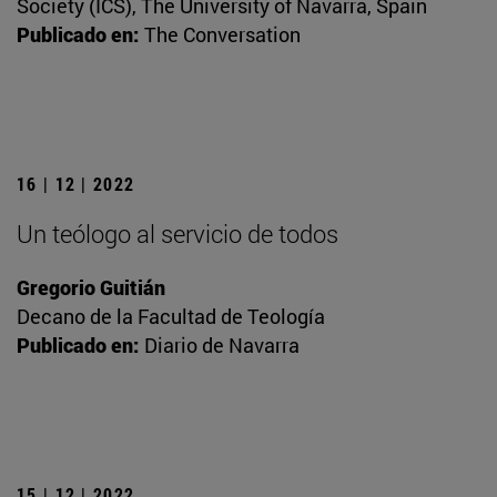
Society (ICS), The University of Navarra, Spain
Publicado en:
The Conversation
16 | 12 | 2022
Un teólogo al servicio de todos
Gregorio Guitián
Decano de la Facultad de Teología
Publicado en:
Diario de Navarra
15 | 12 | 2022