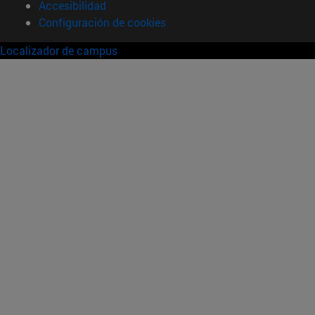
Accesibilidad
Configuración de cookies
Localizador de campus