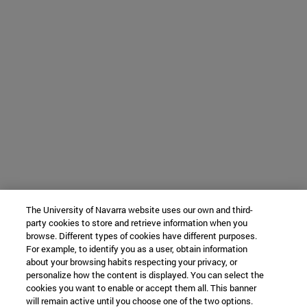
The University of Navarra website uses our own and third-
party cookies to store and retrieve information when you
browse. Different types of cookies have different purposes.
For example, to identify you as a user, obtain information
about your browsing habits respecting your privacy, or
personalize how the content is displayed. You can select the
cookies you want to enable or accept them all. This banner
will remain active until you choose one of the two options.