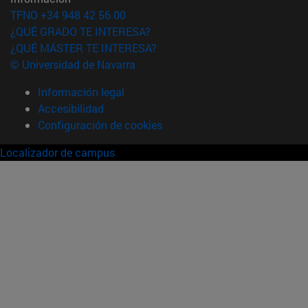
TFNO +34 948 42 56 00
¿QUÉ GRADO TE INTERESA?
¿QUÉ MÁSTER TE INTERESA?
© Universidad de Navarra
Información legal
Accesibilidad
Configuración de cookies
Localizador de campus