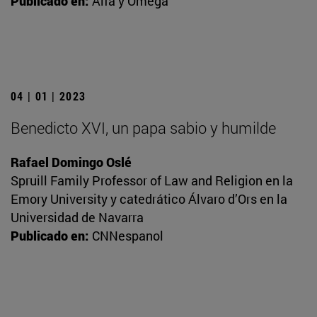
Publicado en:
Alfa y Omega
04 | 01 | 2023
Benedicto XVI, un papa sabio y humilde
Rafael Domingo Oslé
Spruill Family Professor of Law and Religion en la
Emory University y catedrático Álvaro d’Ors en la
Universidad de Navarra
Publicado en:
CNNespanol