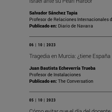
Israel ante su Pearl Harbor
Salvador Sánchez Tapia
Profesor de Relaciones Internacionales d
Publicado en:
Diario de Navarra
06 | 10 | 2023
Tragedia en Murcia: ¿tiene España
Juan Bautista Echeverría Trueba
Profesor de Instalaciones
Publicado en:
The Conversation
05 | 10 | 2023
Cómo evitar que el día del docente