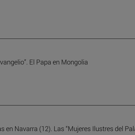
 Evangelio”. El Papa en Mongolia
as en Navarra (12). Las “Mujeres Ilustres del P