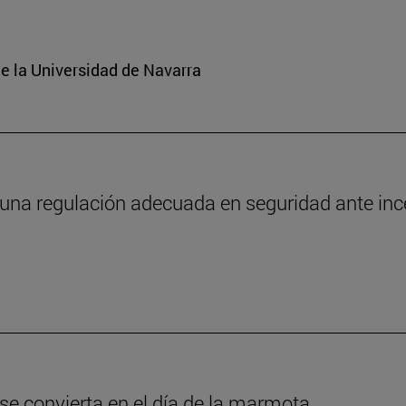
e la Universidad de Navarra
 una regulación adecuada en seguridad ante in
 se convierta en el día de la marmota