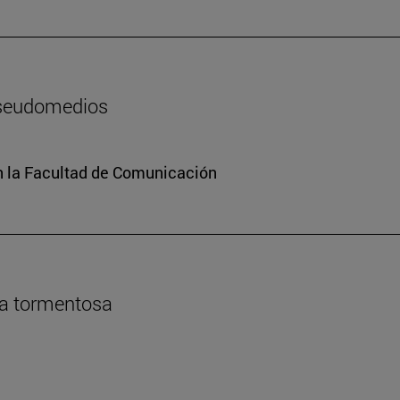
pseudomedios
n la Facultad de Comunicación
da tormentosa