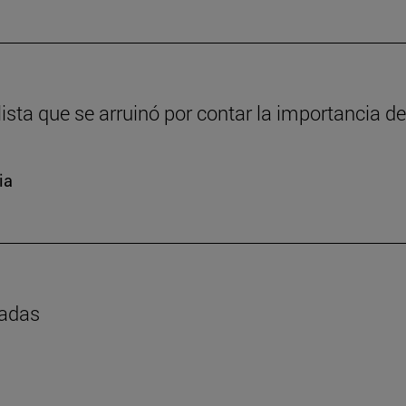
sta que se arruinó por contar la importancia de
ia
madas