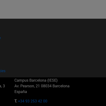
?
kies
Campus Barcelona (IESE)
, 3
Av. Pearson, 21 08034 Barcelona
España
T.
+34 93 253 42 00