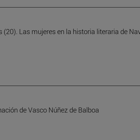
s (20). Las mujeres en la historia literaria de N
minación de Vasco Núñez de Balboa