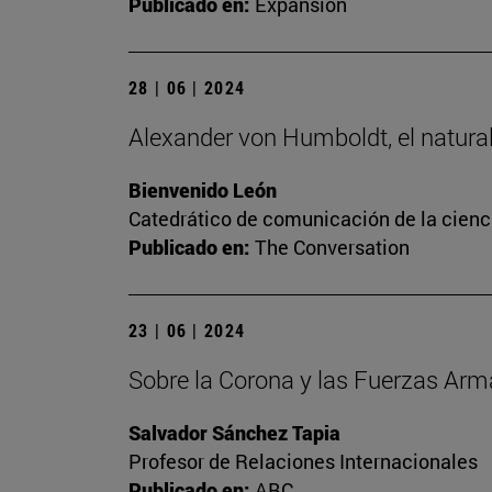
Publicado en:
Expansión
28 | 06 | 2024
Alexander von Humboldt, el naturali
Bienvenido León
Catedrático de comunicación de la cienc
Publicado en:
The Conversation
23 | 06 | 2024
Sobre la Corona y las Fuerzas Ar
Salvador Sánchez Tapia
Profesor de Relaciones Internacionales
Publicado en:
ABC