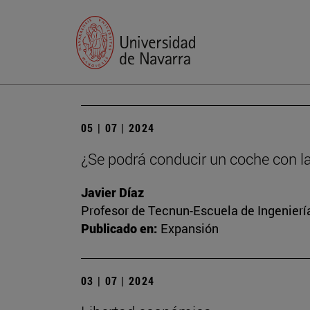
05 | 07 | 2024
¿Se podrá conducir un coche con l
Javier Díaz
Profesor de Tecnun-Escuela de Ingenierí
Publicado en:
Expansión
03 | 07 | 2024