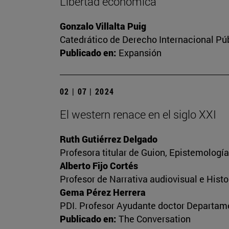
Libertad económica
Gonzalo Villalta Puig
Catedrático de Derecho Internacional Púb
Publicado en:
Expansión
02 | 07 | 2024
El western renace en el siglo XXI
Ruth Gutiérrez Delgado
Profesora titular de Guion, Epistemologí
Alberto Fijo Cortés
Profesor de Narrativa audiovisual e Histo
Gema Pérez Herrera
PDI. Profesor Ayudante doctor Departame
Publicado en:
The Conversation