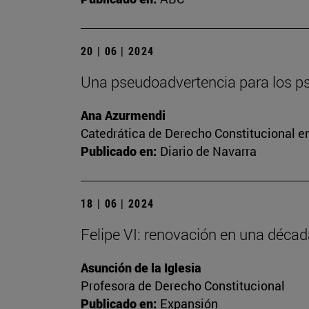
20 | 06 | 2024
Una pseudoadvertencia para los 
Ana Azurmendi
Catedrática de Derecho Constitucional e
Publicado en:
Diario de Navarra
18 | 06 | 2024
Felipe VI: renovación en una déca
Asunción de la Iglesia
Profesora de Derecho Constitucional
Publicado en:
Expansión