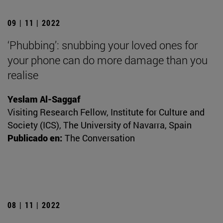
09 | 11 | 2022
‘Phubbing’: snubbing your loved ones for
your phone can do more damage than you
realise
Yeslam Al-Saggaf
Visiting Research Fellow, Institute for Culture and
Society (ICS), The University of Navarra, Spain
Publicado en:
The Conversation
08 | 11 | 2022