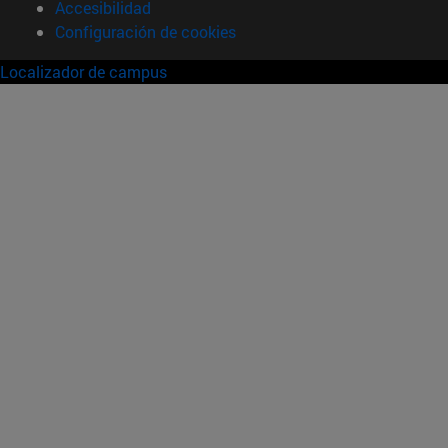
Accesibilidad
Configuración de cookies
Localizador de campus